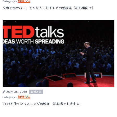
勉強方法
Category -
文章で話せない、そんな人におすすめの勉強法【初心者向け】
July 25, 2018
勉強方法
勉強方法
Category -
TEDを使ったリスニングの勉強 初心者でも大丈夫！