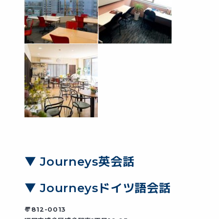
▼ Journeys英会話
▼ Journeysドイツ語会話
〠812-0013