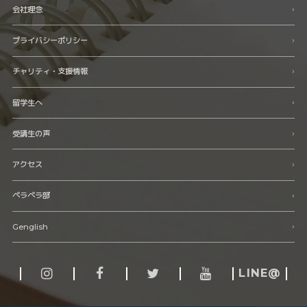
会社理念
プライバシーポリシー
チャリティ・支援情報
留学生へ
受講生の声
アクセス
ペラペラ部
Genglish
LINE@