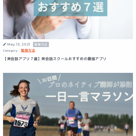
May 13, 2021
勉強方法
勉強方法
Category -
【英会話アプリ７選】英会話スクールおすすめの最強アプリ