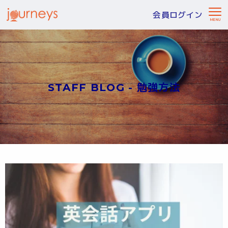
会員ログイン
STAFF BLOG - 勉強方法