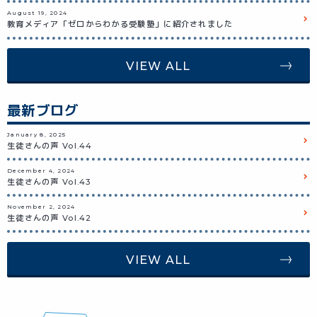
August 19, 2024
国際交流ラウンジ
教育メディア「ゼロからわかる受験塾」に紹介されました
VIEW All
役立つ英語フレーズ
VIEW ALL
映画で学ぶ英会話
最新ブログ
生徒さんの声
January 8, 2025
VIEW All
生徒さんの声 Vol.44
December 4, 2024
生徒さんの声 Vol.43
November 2, 2024
生徒さんの声 Vol.42
VIEW ALL