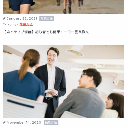
January 22, 2021
勉強方法
勉強方法
Category -
【ネイティブ添削】初心者でも簡単！一日一言英作文
November 14, 2020
勉強方法